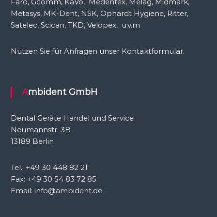
Faro, Gcomm, KaVo, Medentex, Melag, Midmark,
Metasys, MK-Dent, NSK, Ophardt Hygiene, Ritter,
Satelec, Scican, TKD, Velopex, u.v.m
Nutzen Sie für Anfragen unser Kontaktformular.
Ambident GmbH
Dental Geräte Handel und Service
Neumannstr. 3B
13189 Berlin
Tel.: +49 30 448 82 21
Fax: +49 30 54 83 72 85
Email: info@ambident.de