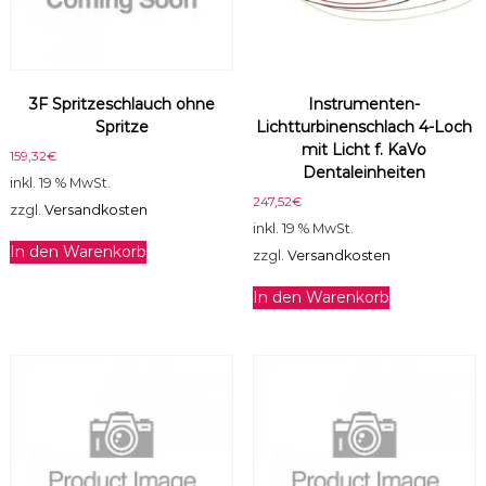
3F Spritzeschlauch ohne
Instrumenten-
Spritze
Lichtturbinenschlach 4-Loch
mit Licht f. KaVo
159,32
€
Dentaleinheiten
inkl. 19 % MwSt.
247,52
€
zzgl.
Versandkosten
inkl. 19 % MwSt.
In den Warenkorb
zzgl.
Versandkosten
In den Warenkorb