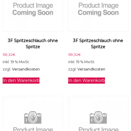
3F Spritzeschlauch ohne
3F Spritzeschlauch ohne
Spritze
Spritze
159,32
€
159,32
€
inkl. 19 % MwSt.
inkl. 19 % MwSt.
zzgl.
Versandkosten
zzgl.
Versandkosten
In den Warenkorb
In den Warenkorb