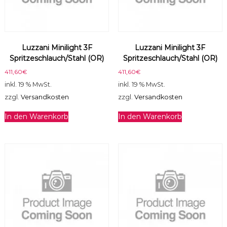
Luzzani Minilight 3F
Luzzani Minilight 3F
Spritzeschlauch/Stahl (OR)
Spritzeschlauch/Stahl (OR)
411,60
€
411,60
€
inkl. 19 % MwSt.
inkl. 19 % MwSt.
zzgl.
Versandkosten
zzgl.
Versandkosten
In den Warenkorb
In den Warenkorb