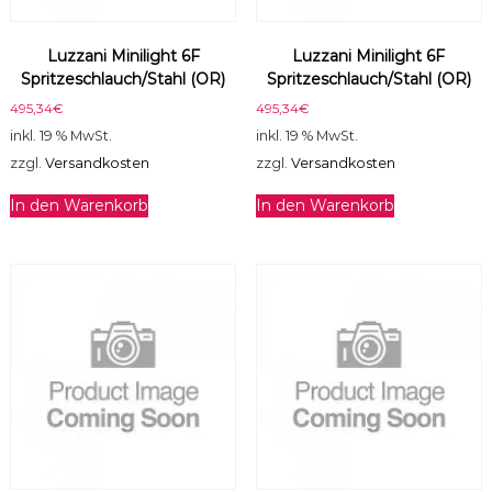
Luzzani Minilight 6F
Luzzani Minilight 6F
Spritzeschlauch/Stahl (OR)
Spritzeschlauch/Stahl (OR)
495,34
€
495,34
€
inkl. 19 % MwSt.
inkl. 19 % MwSt.
zzgl.
Versandkosten
zzgl.
Versandkosten
In den Warenkorb
In den Warenkorb