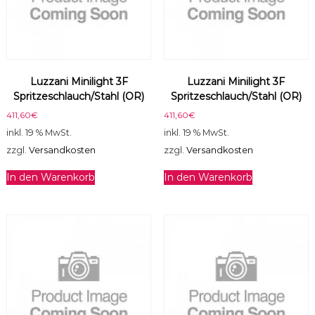
Luzzani Minilight 3F
Luzzani Minilight 3F
Spritzeschlauch/Stahl (OR)
Spritzeschlauch/Stahl (OR)
411,60
€
411,60
€
inkl. 19 % MwSt.
inkl. 19 % MwSt.
zzgl.
Versandkosten
zzgl.
Versandkosten
In den Warenkorb
In den Warenkorb