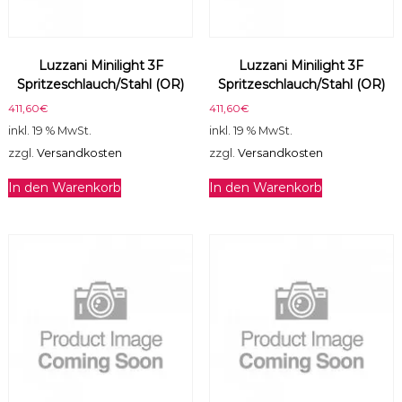
Luzzani Minilight 3F
Luzzani Minilight 3F
Spritzeschlauch/Stahl (OR)
Spritzeschlauch/Stahl (OR)
411,60
€
411,60
€
inkl. 19 % MwSt.
inkl. 19 % MwSt.
zzgl.
Versandkosten
zzgl.
Versandkosten
In den Warenkorb
In den Warenkorb