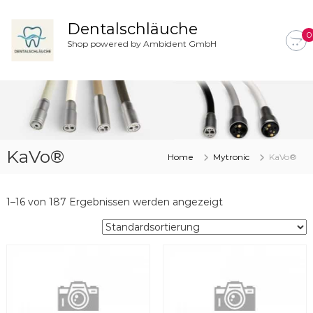
Z
u
Dentalschläuche
0
m
Shop powered by Ambident GmbH
I
n
h
a
l
t
s
KaVo®
p
Home
Mytronic
KaVo®
r
i
n
1–16 von 187 Ergebnissen werden angezeigt
g
e
n