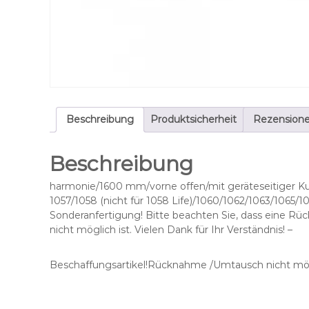
Beschreibung
Produktsicherheit
Rezensione
Beschreibung
harmonie/1600 mm/vorne offen/mit geräteseitiger Ku
1057/1058 (nicht für 1058 Life)/1060/1062/1063/1065/
Sonderanfertigung! Bitte beachten Sie, dass eine 
nicht möglich ist. Vielen Dank für Ihr Verständnis! –
Beschaffungsartikel!Rücknahme /Umtausch nicht mög