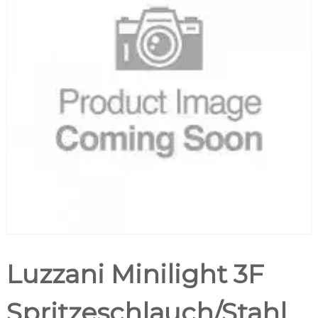
Luzzani Minilight 3F
Spritzeschlauch/Stahl