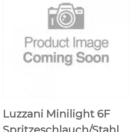
Luzzani Minilight 6F
Spritzeschlauch/Stahl