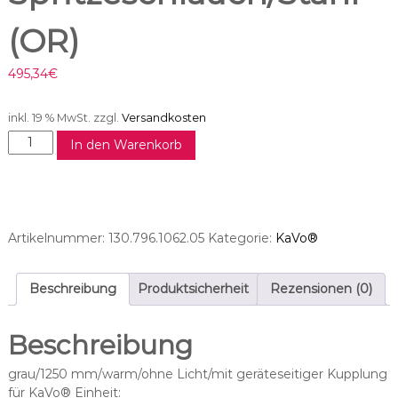
(OR)
495,34
€
inkl. 19 % MwSt.
zzgl.
Versandkosten
L
In den Warenkorb
u
z
z
a
n
Artikelnummer:
130.796.1062.05
Kategorie:
KaVo®
i
M
i
Beschreibung
Produktsicherheit
Rezensionen (0)
n
i
Beschreibung
l
i
grau/1250 mm/warm/ohne Licht/mit geräteseitiger Kupplung
g
für KaVo® Einheit: