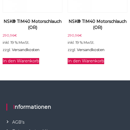
NSK® TIM40 Motorschlauch
NSK® TIM40 Motorschlauch
(OR)
(OR)
290,96
€
290,96
€
inkl. 19 % MwSt.
inkl. 19 % MwSt.
zzgl.
Versandkosten
zzgl.
Versandkosten
In den Warenkorb
In den Warenkorb
Informationen
AGB’s