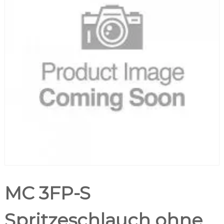
MC 3FP-S
Spritzeschlauch ohne