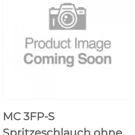
MC 3FP-S
Spritzeschlauch ohne