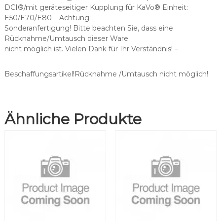
s
DCI®/mit geräteseitiger Kupplung für KaVo® Einheit:
c
E50/E70/E80 – Achtung:
h
Sonderanfertigung! Bitte beachten Sie, dass eine
l
Rücknahme/Umtausch dieser Ware
a
nicht möglich ist. Vielen Dank für Ihr Verständnis! –
u
c
h
Beschaffungsartikel!Rücknahme /Umtausch nicht möglich!
o
h
n
Ähnliche Produkte
e
S
p
r
i
t
z
e
M
e
n