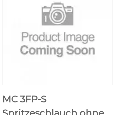
MC 3FP-S
Spritzeschlauch ohne