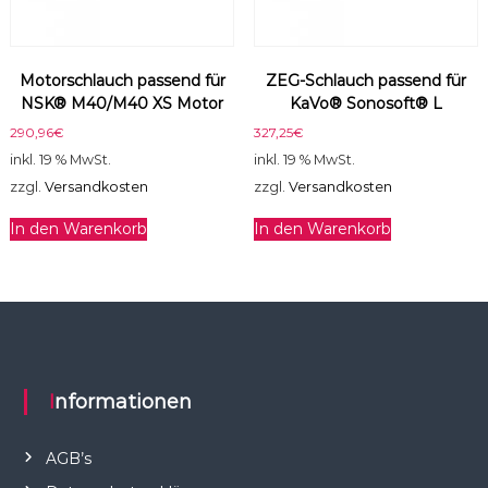
Motorschlauch passend für
ZEG-Schlauch passend für
NSK® M40/M40 XS Motor
KaVo® Sonosoft® L
290,96
€
327,25
€
inkl. 19 % MwSt.
inkl. 19 % MwSt.
zzgl.
Versandkosten
zzgl.
Versandkosten
In den Warenkorb
In den Warenkorb
Informationen
AGB’s