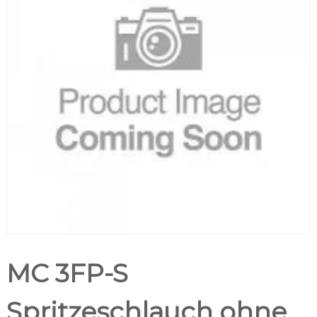
MC 3FP-S
Spritzeschlauch ohne