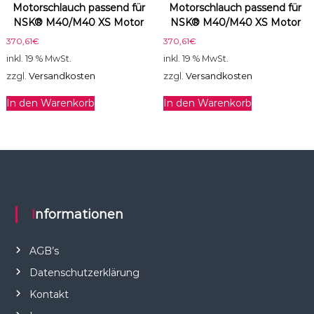
Motorschlauch passend für
Motorschlauch passend für
NSK® M40/M40 XS Motor
NSK® M40/M40 XS Motor
370,61
€
370,61
€
inkl. 19 % MwSt.
inkl. 19 % MwSt.
zzgl.
Versandkosten
zzgl.
Versandkosten
In den Warenkorb
In den Warenkorb
Informationen
AGB’s
Datenschutzerklärung
Kontakt