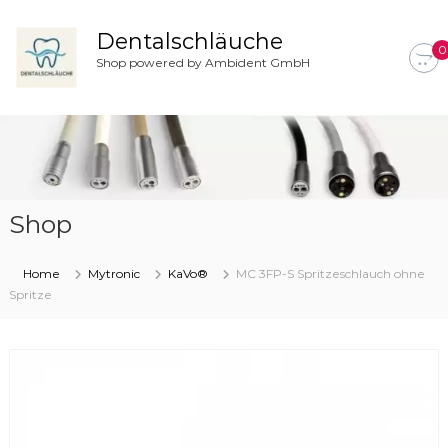
Z
u
Dentalschläuche
0
m
Shop powered by Ambident GmbH
I
n
h
a
l
t
s
Shop
p
r
i
Home
Mytronic
KaVo®
MC 3FP-S Spritzeschlauch ohne
n
Spritze
g
e
n