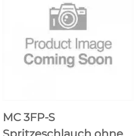
MC 3FP-S
Spritzeschlauch ohne