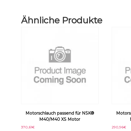
Ähnliche Produkte
Motorschlauch passend für NSK®
Motors
M40/M40 XS Motor
370,61
€
290,96
€