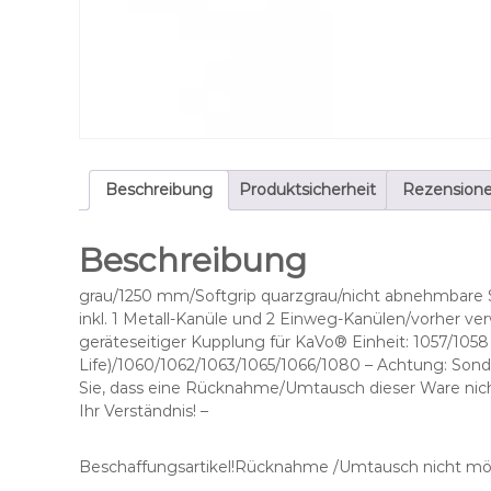
Beschreibung
Produktsicherheit
Rezensione
Beschreibung
grau/1250 mm/Softgrip quarzgrau/nicht abnehmbare Sp
inkl. 1 Metall-Kanüle und 2 Einweg-Kanülen/vorher ve
geräteseitiger Kupplung für KaVo® Einheit: 1057/1058 
Life)/1060/1062/1063/1065/1066/1080 – Achtung: Sond
Sie, dass eine Rücknahme/Umtausch dieser Ware nicht
Ihr Verständnis! –
Beschaffungsartikel!Rücknahme /Umtausch nicht mög