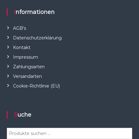
Informationen
AGB’s
Datenschutzerklärung
Kontakt
Impressum
Zahlungsarten
Versandarten
Cookie-Richtlinie (EU)
Suche
S
u