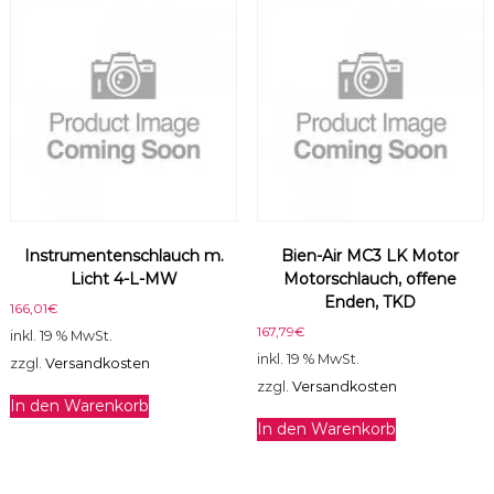
Instrumentenschlauch m.
Bien-Air MC3 LK Motor
Licht 4-L-MW
Motorschlauch, offene
Enden, TKD
166,01
€
167,79
€
inkl. 19 % MwSt.
inkl. 19 % MwSt.
zzgl.
Versandkosten
zzgl.
Versandkosten
In den Warenkorb
In den Warenkorb