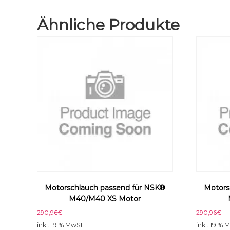
Ähnliche Produkte
Motorschlauch passend für NSK®
Motors
M40/M40 XS Motor
290,96
€
290,96
€
inkl. 19 % MwSt.
inkl. 19 % 