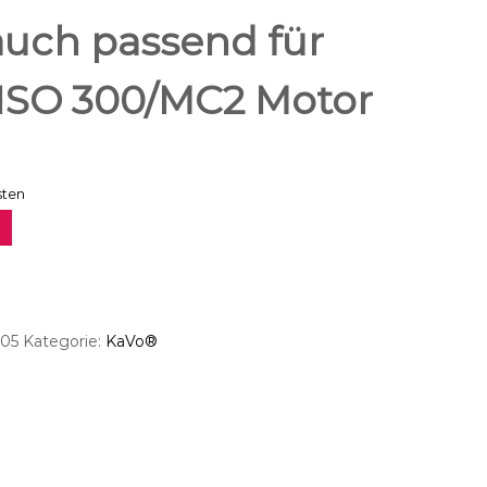
uch passend für
 ISO 300/MC2 Motor
sten
.05
Kategorie:
KaVo®