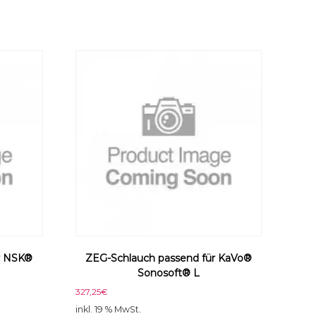
r NSK®
ZEG-Schlauch passend für KaVo®
Sonosoft® L
327,25
€
inkl. 19 % MwSt.