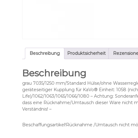
Beschreibung
Produktsicherheit
Rezensione
Beschreibung
grau 7035/1250 mm/Standard Hülse/ohne Wasserregle
geräteseitiger Kupplung für KaVo® Einheit: 1058 (nich
Life)/1062/1063/1065/1066/1080 – Achtung: Sonderanfe
dass eine Rücknahme/Umtausch dieser Ware nicht mögl
Verständnis! –
Beschaffungsartikel!Rücknahme /Umtausch nicht mög