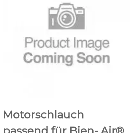
Motorschlauch
passend für Bien- Air®