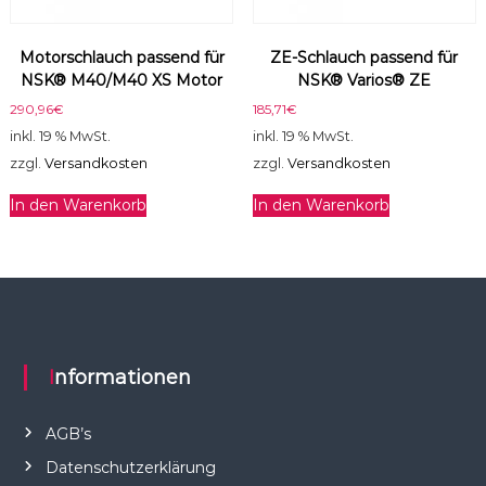
Motorschlauch passend für
ZE-Schlauch passend für
NSK® M40/M40 XS Motor
NSK® Varios® ZE
290,96
€
185,71
€
inkl. 19 % MwSt.
inkl. 19 % MwSt.
zzgl.
Versandkosten
zzgl.
Versandkosten
In den Warenkorb
In den Warenkorb
Informationen
AGB’s
Datenschutzerklärung