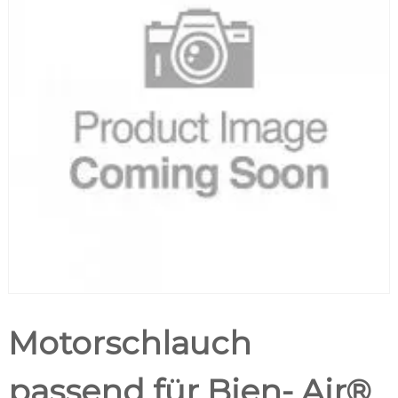
Motorschlauch
passend für Bien- Air®