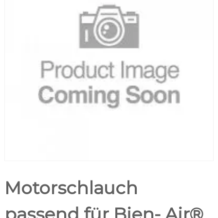
Motorschlauch
passend für Bien- Air®