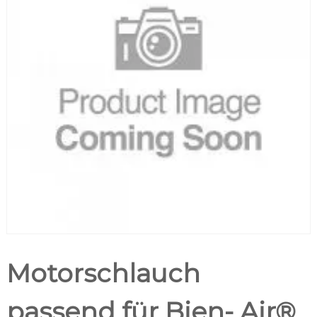
Motorschlauch
passend für Bien- Air®