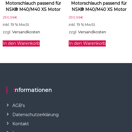
Motorschlauch passend für
Motorschlauch passend für
NSK® M40/M40 XS Motor
NSK® M40/M40 XS Motor
290,96
€
290,96
€
inkl. 19 % MwSt.
inkl. 19 % MwSt.
zzgl.
Versandkosten
zzgl.
Versandkosten
In den Warenkorb
In den Warenkorb
Informationen
AGB’s
Datenschutzerklärung
Kontakt