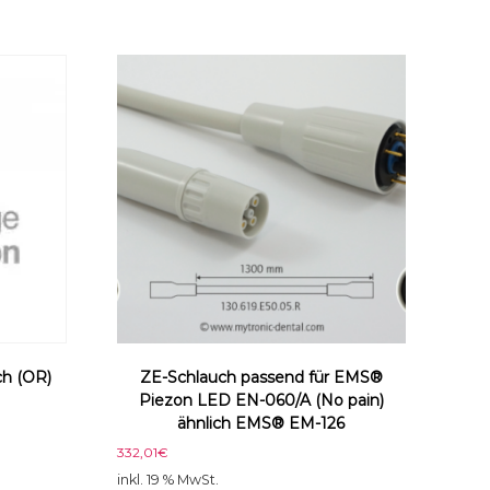
h (OR)
ZE-Schlauch passend für EMS®
Piezon LED EN-060/A (No pain)
ähnlich EMS® EM-126
332,01
€
inkl. 19 % MwSt.