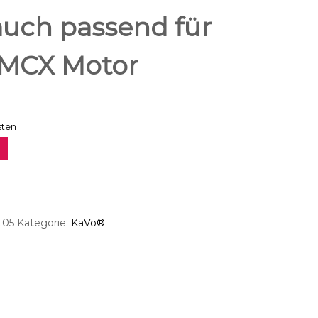
uch passend für
 MCX Motor
sten
.05
Kategorie:
KaVo®