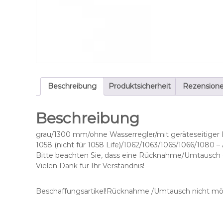
Beschreibung
Produktsicherheit
Rezensione
Beschreibung
grau/1300 mm/ohne Wasserregler/mit geräteseitiger 
1058 (nicht für 1058 Life)/1062/1063/1065/1066/1080 
Bitte beachten Sie, dass eine Rücknahme/Umtausch di
Vielen Dank für Ihr Verständnis! –
Beschaffungsartikel!Rücknahme /Umtausch nicht mög