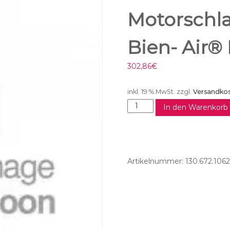
Motorschla
Bien- Air®
302,86
€
inkl. 19 % MwSt.
zzgl.
Versandko
M
In den Warenkorb
o
t
o
r
s
Artikelnummer:
130.672.1062
c
h
l
a
u
c