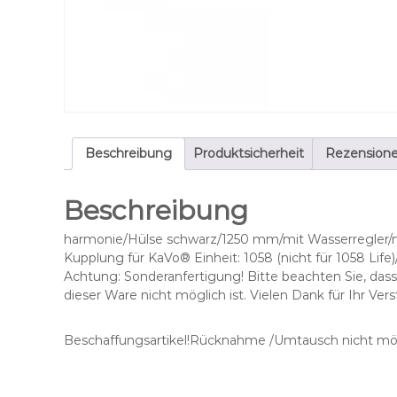
Beschreibung
Produktsicherheit
Rezensione
Beschreibung
harmonie/Hülse schwarz/1250 mm/mit Wasserregler/mi
Kupplung für KaVo® Einheit: 1058 (nicht für 1058 Life
Achtung: Sonderanfertigung! Bitte beachten Sie, d
dieser Ware nicht möglich ist. Vielen Dank für Ihr Vers
Beschaffungsartikel!Rücknahme /Umtausch nicht mög