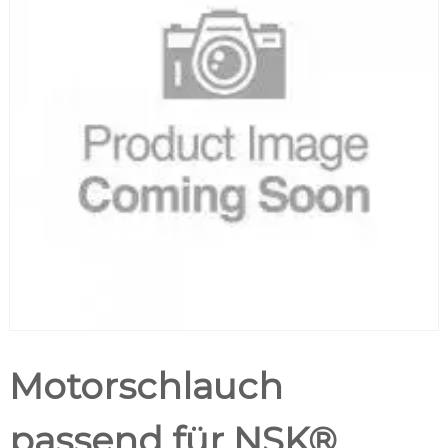
Motorschlauch
passend für NSK®