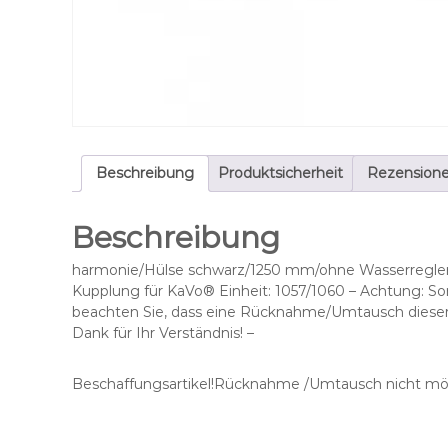
Beschreibung
Produktsicherheit
Rezensione
Beschreibung
harmonie/Hülse schwarz/1250 mm/ohne Wasserregler/m
Kupplung für KaVo® Einheit: 1057/1060 – Achtung: So
beachten Sie, dass eine Rücknahme/Umtausch dieser W
Dank für Ihr Verständnis! –
Beschaffungsartikel!Rücknahme /Umtausch nicht mög