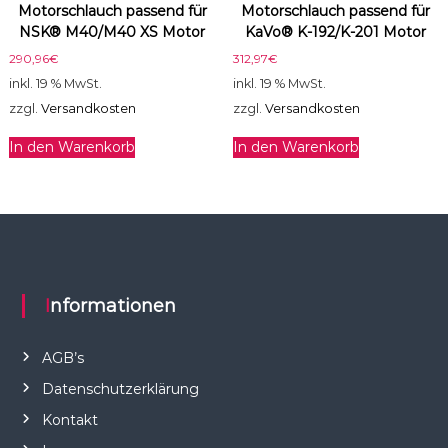
Motorschlauch passend für
Motorschlauch passend für
NSK® M40/M40 XS Motor
KaVo® K-192/K-201 Motor
290,96
€
312,97
€
inkl. 19 % MwSt.
inkl. 19 % MwSt.
zzgl.
Versandkosten
zzgl.
Versandkosten
In den Warenkorb
In den Warenkorb
Informationen
AGB’s
Datenschutzerklärung
Kontakt