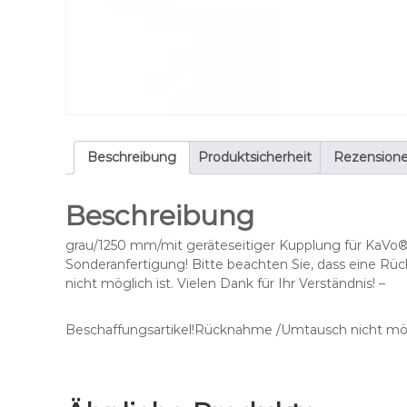
Beschreibung
Produktsicherheit
Rezensione
Beschreibung
grau/1250 mm/mit geräteseitiger Kupplung für KaVo® 
Sonderanfertigung! Bitte beachten Sie, dass eine 
nicht möglich ist. Vielen Dank für Ihr Verständnis! –
Beschaffungsartikel!Rücknahme /Umtausch nicht mög