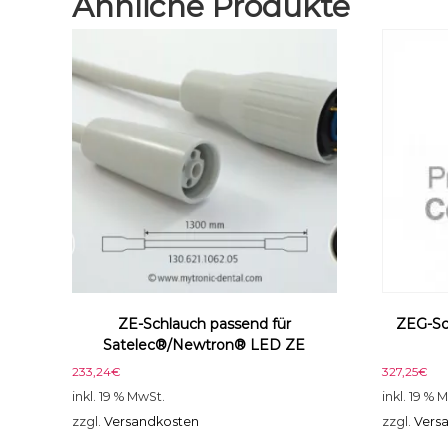
Ähnliche Produkte
ZE-Schlauch passend für
ZEG-Sc
Satelec®/Newtron® LED ZE
233,24
€
327,25
€
inkl. 19 % MwSt.
inkl. 19 % 
zzgl.
Versandkosten
zzgl.
Vers