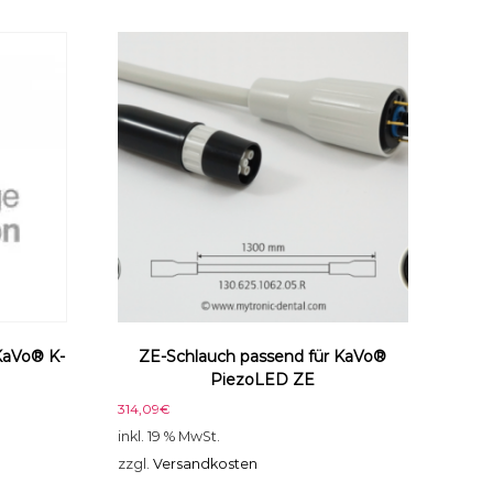
KaVo® K-
ZE-Schlauch passend für KaVo®
PiezoLED ZE
314,09
€
inkl. 19 % MwSt.
zzgl.
Versandkosten