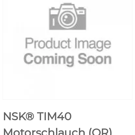
NSK® TIM40
Motorschlauch (OR)