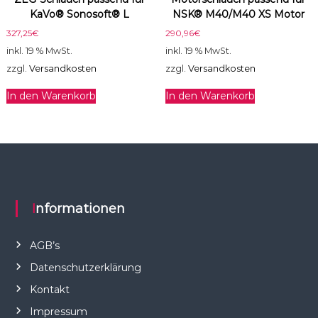
KaVo® Sonosoft® L
NSK® M40/M40 XS Motor
327,25
€
290,96
€
inkl. 19 % MwSt.
inkl. 19 % MwSt.
zzgl.
Versandkosten
zzgl.
Versandkosten
In den Warenkorb
In den Warenkorb
Informationen
AGB’s
Datenschutzerklärung
Kontakt
Impressum