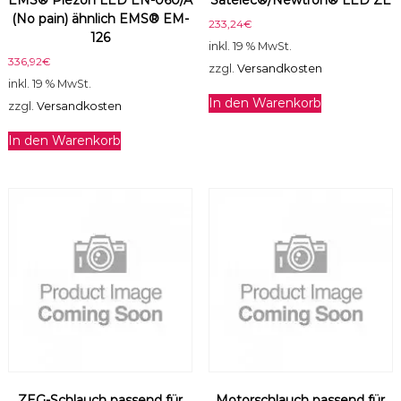
(No pain) ähnlich EMS® EM-
233,24
€
126
inkl. 19 % MwSt.
336,92
€
zzgl.
Versandkosten
inkl. 19 % MwSt.
In den Warenkorb
zzgl.
Versandkosten
In den Warenkorb
ZEG-Schlauch passend für
Motorschlauch passend für