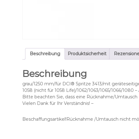
Beschreibung
Produktsicherheit
Rezensione
Beschreibung
grau/1250 mm/für DCI® Spritze 3413/mit geräteseitig
1058 (nicht für 1058 Life)/1062/1063/1065/1066/1080 
Bitte beachten Sie, dass eine Rücknahme/Umtausch di
Vielen Dank für Ihr Verständnis! –
Beschaffungsartikel!Rücknahme /Umtausch nicht mög