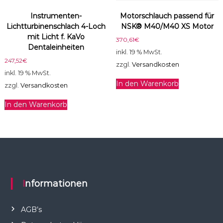
Instrumenten-
Motorschlauch passend für
Lichtturbinenschlach 4-Loch
NSK® M40/M40 XS Motor
mit Licht f. KaVo
370,61
€
Dentaleinheiten
inkl. 19 % MwSt.
247,52
€
zzgl.
Versandkosten
inkl. 19 % MwSt.
In den Warenkorb
zzgl.
Versandkosten
In den Warenkorb
Informationen
AGB’s