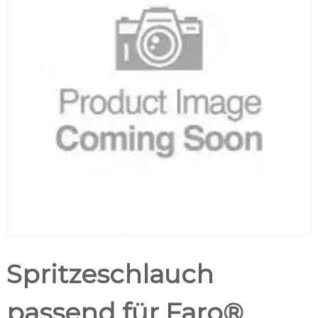
Spritzeschlauch
passend für Faro®