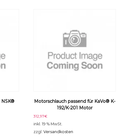
r NSK®
Motorschlauch passend für KaVo® K-
192/K-201 Motor
312,97
€
inkl. 19 % MwSt.
zzgl.
Versandkosten