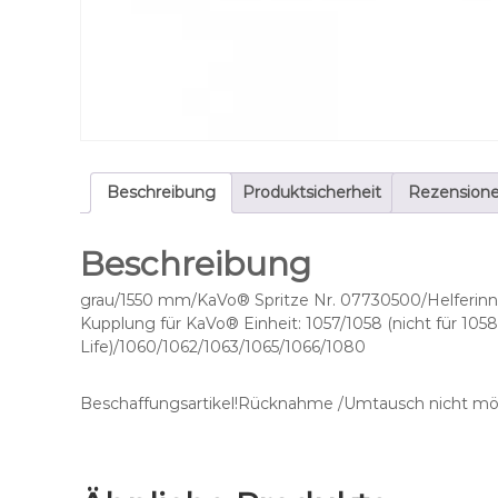
Beschreibung
Produktsicherheit
Rezensione
Beschreibung
grau/1550 mm/KaVo® Spritze Nr. 07730500/Helferinne
Kupplung für KaVo® Einheit: 1057/1058 (nicht für 1058
Life)/1060/1062/1063/1065/1066/1080
Beschaffungsartikel!Rücknahme /Umtausch nicht mög