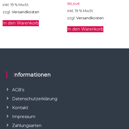
185,64
€
inkl. 19 % MwSt.
inkl. 19 % MwSt.
zzgl.
Versandkosten
zzgl.
Versandkosten
In den Warenkorb
In den Warenkorb
Informationen
AGB’s
Datenschutzerklärung
Kontakt
Impressum
Zahlungsarten