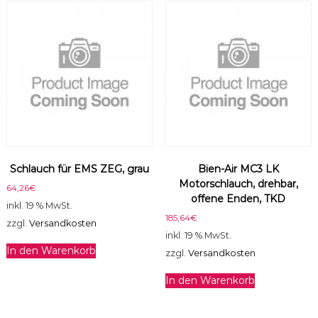
Schlauch für EMS ZEG, grau
Bien-Air MC3 LK
Motorschlauch, drehbar,
64,26
€
offene Enden, TKD
inkl. 19 % MwSt.
185,64
€
zzgl.
Versandkosten
inkl. 19 % MwSt.
In den Warenkorb
zzgl.
Versandkosten
In den Warenkorb