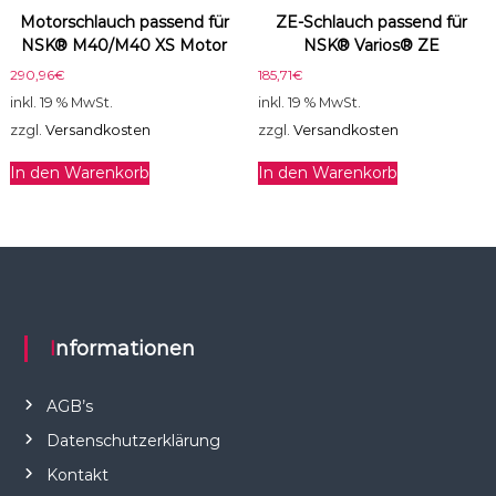
Motorschlauch passend für
ZE-Schlauch passend für
NSK® M40/M40 XS Motor
NSK® Varios® ZE
290,96
€
185,71
€
inkl. 19 % MwSt.
inkl. 19 % MwSt.
zzgl.
Versandkosten
zzgl.
Versandkosten
In den Warenkorb
In den Warenkorb
Informationen
AGB’s
Datenschutzerklärung
Kontakt