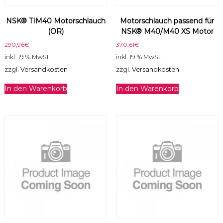
NSK® TIM40 Motorschlauch
Motorschlauch passend für
(OR)
NSK® M40/M40 XS Motor
290,96
€
370,61
€
inkl. 19 % MwSt.
inkl. 19 % MwSt.
zzgl.
Versandkosten
zzgl.
Versandkosten
In den Warenkorb
In den Warenkorb