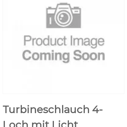
Turbineschlauch 4-
Loch mit Licht