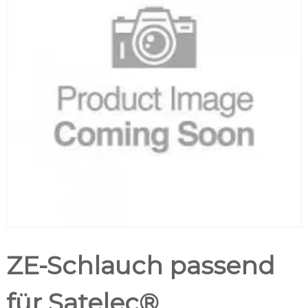
ZE-Schlauch passend
für Satelec®