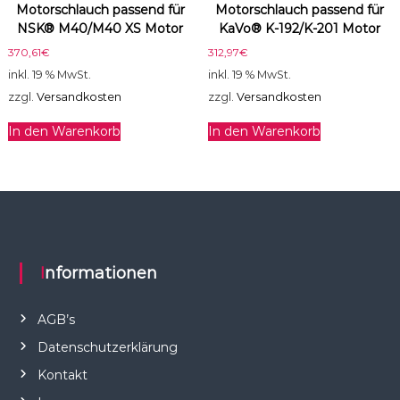
Motorschlauch passend für
Motorschlauch passend für
NSK® M40/M40 XS Motor
KaVo® K-192/K-201 Motor
370,61
€
312,97
€
inkl. 19 % MwSt.
inkl. 19 % MwSt.
zzgl.
Versandkosten
zzgl.
Versandkosten
In den Warenkorb
In den Warenkorb
Informationen
AGB’s
Datenschutzerklärung
Kontakt