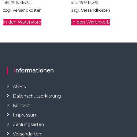
inkl. 19 % MwSt.
inkl. 19 % MwSt.
zzgl.
Versandkosten
zzgl.
Versandkosten
In den Warenkorb
In den Warenkorb
Informationen
AGB’s
Datenschutzerklärung
Kontakt
Impressum
Zahlungsarten
Versandarten