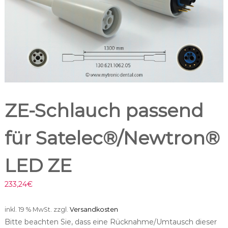
ZE-Schlauch passend
für Satelec®/Newtron®
LED ZE
233,24
€
inkl. 19 % MwSt.
zzgl.
Versandkosten
Bitte beachten Sie, dass eine Rücknahme/Umtausch dieser