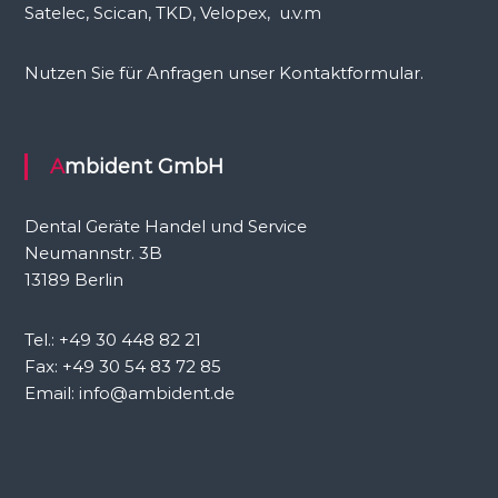
Satelec, Scican, TKD, Velopex, u.v.m
Nutzen Sie für Anfragen unser Kontaktformular.
Ambident GmbH
Dental Geräte Handel und Service
Neumannstr. 3B
13189 Berlin
Tel.: +49 30 448 82 21
Fax: +49 30 54 83 72 85
Email: info@ambident.de