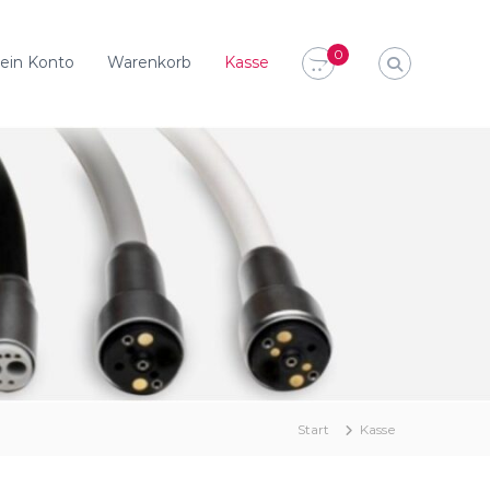
0
ein Konto
Warenkorb
Kasse
Start
Kasse