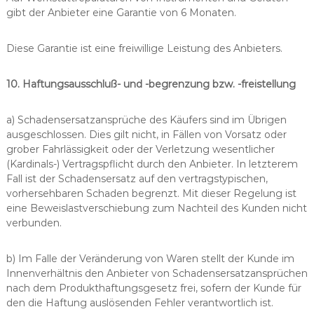
gibt der Anbieter eine Garantie von 6 Monaten.
Diese Garantie ist eine freiwillige Leistung des Anbieters.
10. Haftungsausschluß- und -begrenzung bzw. -freistellung
a) Schadensersatzansprüche des Käufers sind im Übrigen
ausgeschlossen. Dies gilt nicht, in Fällen von Vorsatz oder
grober Fahrlässigkeit oder der Verletzung wesentlicher
(Kardinals-) Vertragspflicht durch den Anbieter. In letzterem
Fall ist der Schadensersatz auf den vertragstypischen,
vorhersehbaren Schaden begrenzt. Mit dieser Regelung ist
eine Beweislastverschiebung zum Nachteil des Kunden nicht
verbunden.
b) Im Falle der Veränderung von Waren stellt der Kunde im
Innenverhältnis den Anbieter von Schadensersatzansprüchen
nach dem Produkthaftungsgesetz frei, sofern der Kunde für
den die Haftung auslösenden Fehler verantwortlich ist.