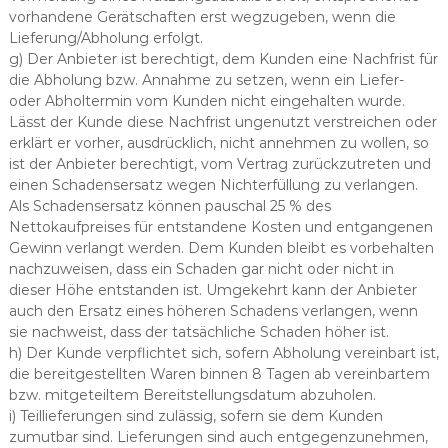
vorhandene Gerätschaften erst wegzugeben, wenn die
Lieferung/Abholung erfolgt.
g) Der Anbieter ist berechtigt, dem Kunden eine Nachfrist für
die Abholung bzw. Annahme zu setzen, wenn ein Liefer-
oder Abholtermin vom Kunden nicht eingehalten wurde.
Lässt der Kunde diese Nachfrist ungenutzt verstreichen oder
erklärt er vorher, ausdrücklich, nicht annehmen zu wollen, so
ist der Anbieter berechtigt, vom Vertrag zurückzutreten und
einen Schadensersatz wegen Nichterfüllung zu verlangen.
Als Schadensersatz können pauschal 25 % des
Nettokaufpreises für entstandene Kosten und entgangenen
Gewinn verlangt werden. Dem Kunden bleibt es vorbehalten
nachzuweisen, dass ein Schaden gar nicht oder nicht in
dieser Höhe entstanden ist. Umgekehrt kann der Anbieter
auch den Ersatz eines höheren Schadens verlangen, wenn
sie nachweist, dass der tatsächliche Schaden höher ist.
h) Der Kunde verpflichtet sich, sofern Abholung vereinbart ist,
die bereitgestellten Waren binnen 8 Tagen ab vereinbartem
bzw. mitgeteiltem Bereitstellungsdatum abzuholen.
i) Teillieferungen sind zulässig, sofern sie dem Kunden
zumutbar sind. Lieferungen sind auch entgegenzunehmen,