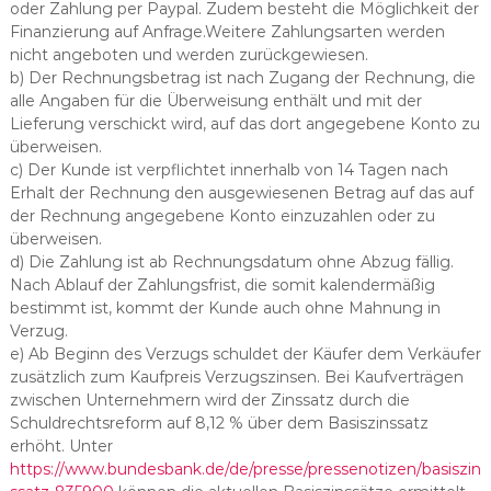
oder Zahlung per Paypal. Zudem besteht die Möglichkeit der
Finanzierung auf Anfrage.Weitere Zahlungsarten werden
nicht angeboten und werden zurückgewiesen.
b) Der Rechnungsbetrag ist nach Zugang der Rechnung, die
alle Angaben für die Überweisung enthält und mit der
Lieferung verschickt wird, auf das dort angegebene Konto zu
überweisen.
c) Der Kunde ist verpflichtet innerhalb von 14 Tagen nach
Erhalt der Rechnung den ausgewiesenen Betrag auf das auf
der Rechnung angegebene Konto einzuzahlen oder zu
überweisen.
d) Die Zahlung ist ab Rechnungsdatum ohne Abzug fällig.
Nach Ablauf der Zahlungsfrist, die somit kalendermäßig
bestimmt ist, kommt der Kunde auch ohne Mahnung in
Verzug.
e) Ab Beginn des Verzugs schuldet der Käufer dem Verkäufer
zusätzlich zum Kaufpreis Verzugszinsen. Bei Kaufverträgen
zwischen Unternehmern wird der Zinssatz durch die
Schuldrechtsreform auf 8,12 % über dem Basiszinssatz
erhöht. Unter
https://www.bundesbank.de/de/presse/pressenotizen/basiszin