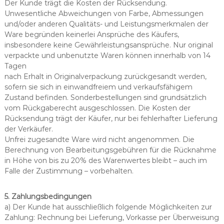
Der Kunde trägt die Kosten der Rücksendung.
Unwesentliche Abweichungen von Farbe, Abmessungen
und/oder anderen Qualitäts- und Leistungsmerkmalen der
Ware begründen keinerlei Ansprüche des Käufers,
insbesondere keine Gewährleistungsansprüche. Nur original
verpackte und unbenutzte Waren können innerhalb von 14
Tagen
nach Erhalt in Originalverpackung zurückgesandt werden,
sofern sie sich in einwandfreiem und verkaufsfähigem
Zustand befinden. Sonderbestellungen sind grundsätzlich
vom Rückgaberecht ausgeschlossen. Die Kosten der
Rücksendung trägt der Käufer, nur bei fehlerhafter Lieferung
der Verkäufer.
Unfrei zugesandte Ware wird nicht angenommen. Die
Berechnung von Bearbeitungsgebühren für die Rücknahme
in Höhe von bis zu 20% des Warenwertes bleibt – auch im
Falle der Zustimmung – vorbehalten.
5. Zahlungsbedingungen
a) Der Kunde hat ausschließlich folgende Möglichkeiten zur
Zahlung: Rechnung bei Lieferung, Vorkasse per Überweisung