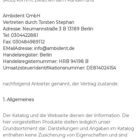
Ambident GmbH
Vertreten durch Torsten Stephan
Adresse: Neumannstraße 3 B 13189 Berlin
Tel: 0304422881
Fax: 030484989112
E­Mail­Adresse: info@ambident.de
Handelsregister: Berlin
Handelsregisternummer: HRB 94198 B
Umsatzsteuer­Identifikationsnummer: DE814024154
nachfolgend Anbieter genannt, der Vertrag zustande.
1. Allgemeines
Der Katalog und die Webseite dienen der Information. Die
hier vorgestellten Produkte stellen lediglich unser
Grundsortiment dar. Darstellungen und Angaben im Katalog
enthalten keine Zusicherung von Eigenschaften und sind