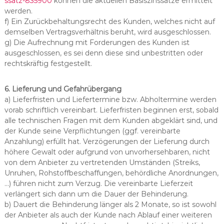
ssatz-835900
können die aktuellen Basiszinssätze ermittelt
werden.
f) Ein Zurückbehaltungsrecht des Kunden, welches nicht auf
demselben Vertragsverhältnis beruht, wird ausgeschlossen.
g) Die Aufrechnung mit Forderungen des Kunden ist
ausgeschlossen, es sei denn diese sind unbestritten oder
rechtskräftig festgestellt.
6. Lieferung und Gefahrübergang
a) Lieferfristen und Liefertermine bzw. Abholtermine werden
vorab schriftlich vereinbart. Lieferfristen beginnen erst, sobald
alle technischen Fragen mit dem Kunden abgeklärt sind, und
der Kunde seine Verpflichtungen (ggf. vereinbarte
Anzahlung) erfüllt hat. Verzögerungen der Lieferung durch
höhere Gewalt oder aufgrund von unvorhersehbaren, nicht
von dem Anbieter zu vertretenden Umständen (Streiks,
Unruhen, Rohstoffbeschaffungen, behördliche Anordnungen,
…) führen nicht zum Verzug. Die vereinbarte Lieferzeit
verlängert sich dann um die Dauer der Behinderung.
b) Dauert die Behinderung länger als 2 Monate, so ist sowohl
der Anbieter als auch der Kunde nach Ablauf einer weiteren