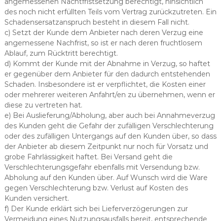
angemessenen Nachtfristsetzung berechtigt, hinsichtlich
des noch nicht erfüllten Teils vom Vertrag zurückzutreten. Ein
Schadensersatzanspruch besteht in diesem Fall nicht.
c) Setzt der Kunde dem Anbieter nach deren Verzug eine
angemessene Nachfrist, so ist er nach deren fruchtlosem
Ablauf, zum Rücktritt berechtigt.
d) Kommt der Kunde mit der Abnahme in Verzug, so haftet
er gegenüber dem Anbieter für den dadurch entstehenden
Schaden. Insbesondere ist er verpflichtet, die Kosten einer
oder mehrerer weiteren Anfahrt/en zu übernehmen, wenn er
diese zu vertreten hat.
e) Bei Auslieferung/Abholung, aber auch bei Annahmeverzug
des Kunden geht die Gefahr der zufälligen Verschlechterung
oder des zufälligen Untergangs auf den Kunden über, so dass
der Anbieter ab diesem Zeitpunkt nur noch für Vorsatz und
grobe Fahrlässigkeit haftet. Bei Versand geht die
Verschlechterungsgefahr ebenfalls mit Versendung bzw.
Abholung auf den Kunden über. Auf Wunsch wird die Ware
gegen Verschlechterung bzw. Verlust auf Kosten des
Kunden versichert.
f) Der Kunde erklärt sich bei Lieferverzögerungen zur
Vermeidung eines Nutzungsausfalls bereit, entsprechende