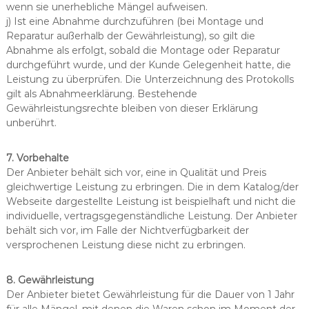
wenn sie unerhebliche Mängel aufweisen.
j) Ist eine Abnahme durchzuführen (bei Montage und
Reparatur außerhalb der Gewährleistung), so gilt die
Abnahme als erfolgt, sobald die Montage oder Reparatur
durchgeführt wurde, und der Kunde Gelegenheit hatte, die
Leistung zu überprüfen. Die Unterzeichnung des Protokolls
gilt als Abnahmeerklärung. Bestehende
Gewährleistungsrechte bleiben von dieser Erklärung
unberührt.
7. Vorbehalte
Der Anbieter behält sich vor, eine in Qualität und Preis
gleichwertige Leistung zu erbringen. Die in dem Katalog/der
Webseite dargestellte Leistung ist beispielhaft und nicht die
individuelle, vertragsgegenständliche Leistung. Der Anbieter
behält sich vor, im Falle der Nichtverfügbarkeit der
versprochenen Leistung diese nicht zu erbringen.
8.
Gewährleistung
Der Anbieter bietet Gewährleistung für die Dauer von 1 Jahr
für alle Mängel, mit denen die Waren schon im Moment der