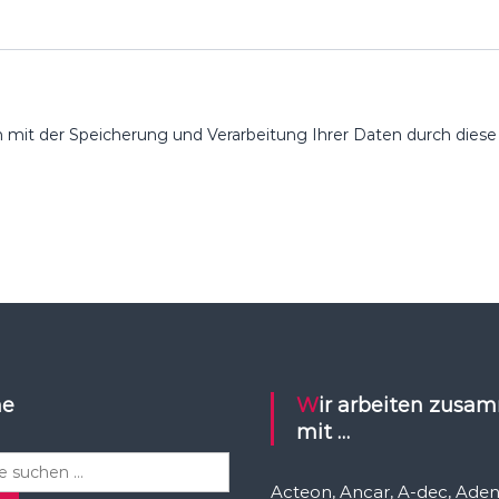
h mit der Speicherung und Verarbeitung Ihrer Daten durch dies
he
Wir arbeiten zusammen
mit …
Acteon, Ancar, A-dec, Aden