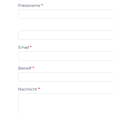
C
Praxisname
*
o
n
t
a
c
t
U
Email
*
s
Betreff
*
Nachricht
*