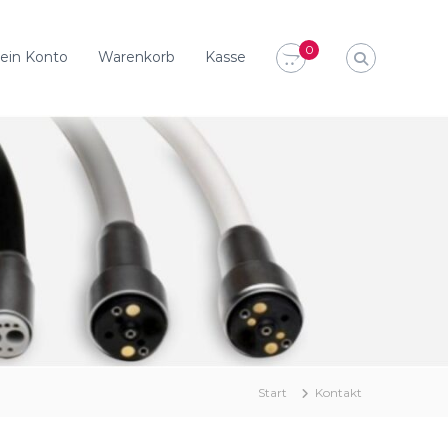
0
ein Konto
Warenkorb
Kasse
Start
Kontakt